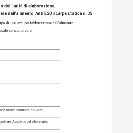
o dell'unità di elaborazione
,
ere dell'alimento
Anti ESD scarpa statica di 35
,
rpa di ESD anti per fabbricazione dell'alimento
locale senza polvere
 non facile produrre polvere
 polvere; Ambiente del laboratorio.
===========================