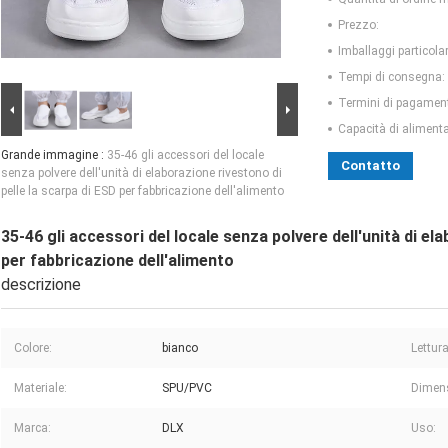
Prezzo:
Imballaggi particolar
Tempi di consegna:
Termini di pagamen
Capacità di aliment
Grande immagine :
35-46 gli accessori del locale
Contatto
senza polvere dell'unità di elaborazione rivestono di
pelle la scarpa di ESD per fabbricazione dell'alimento
35-46 gli accessori del locale senza polvere dell'unità di el
per fabbricazione dell'alimento
descrizione
Colore:
bianco
Lettura
Materiale:
SPU/PVC
Dimen
Marca:
DLX
Uso: