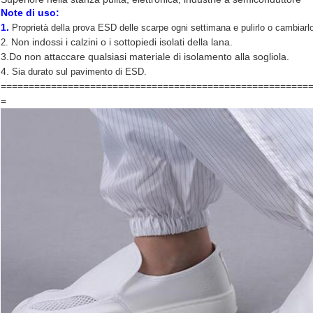
Note di uso:
1.
Proprietà della prova ESD delle scarpe ogni settimana e pulirlo o cambiarlo c
Non indossi i calzini o i sottopiedi isolati della lana.
2.
3.Do
non attaccare qualsiasi materiale di isolamento alla sogliola.
4.
Sia durato sul pavimento di ESD.
=======================================================
=