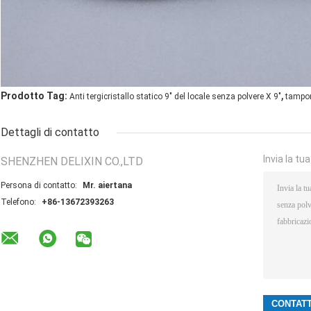
,
Prodotto Tag:
Anti tergicristallo statico 9" del locale senza polvere X 9"
tampon
Dettagli di contatto
Invia la tu
SHENZHEN DELIXIN CO.,LTD
Persona di contatto:
Mr. aiertana
Telefono:
+86-13672393263