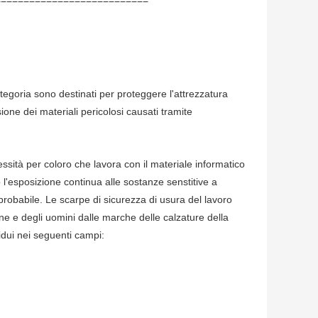
ategoria sono destinati per proteggere l'attrezzatura
ione dei materiali pericolosi causati tramite
sità per coloro che lavora con il materiale informatico
o l'esposizione continua alle sostanze senstitive a
 probabile. Le scarpe di sicurezza di usura del lavoro
ne e degli uomini dalle marche delle calzature della
idui nei seguenti campi: