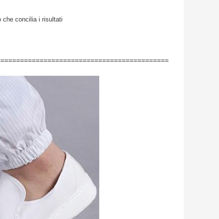
he concilia i risultati
============================================