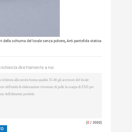
,
i della schiuma del locale senza polvere
Anti pantofola statica
a richiesta direttamente a noi
(
0
/ 3000)