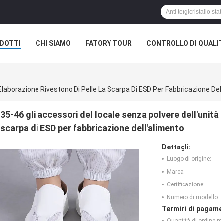
DOTTI
CHI SIAMO
FATORY TOUR
CONTROLLO DI QUALI
 Elaborazione Rivestono Di Pelle La Scarpa Di ESD Per Fabbricazione Del
35-46 gli accessori del locale senza polvere dell'unità 
scarpa di ESD per fabbricazione dell'alimento
Dettagli:
Luogo di origine:
Marca:
Certificazione:
Numero di modello:
Termini di pagame
Quantità di ordine 