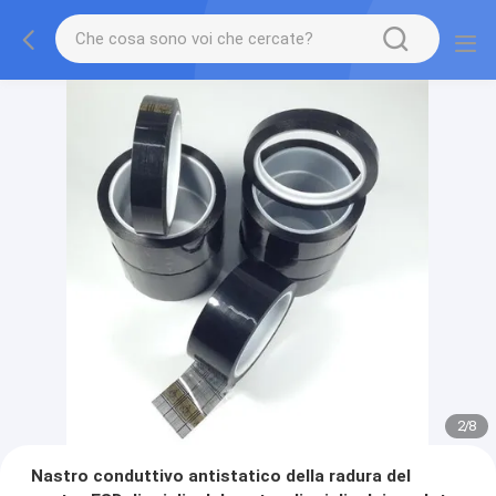
2
/
8
Nastro conduttivo antistatico della radura del