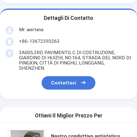
Dettagli Di Contatto
Mr. aiertana
+86-13672393263
3A005,3RD PAVIMENTO, C DI COSTRUZIONE,
GIARDINO DI HUIZHI, NO.164, STRADA DEL NORD DI
PINGXIN, CITTÀ DI PINGHU, LONGGANG,
SHENZHEN.
Contattaci
Ottieni Il Miglior Prezzo Per
Nastro conduttivo antistatico