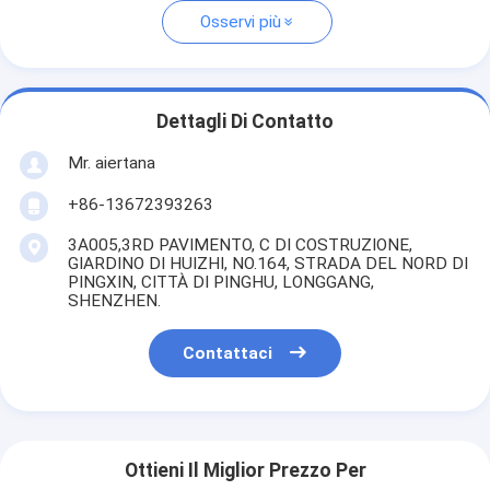
Osservi più
Dettagli Di Contatto
Mr. aiertana
+86-13672393263
3A005,3RD PAVIMENTO, C DI COSTRUZIONE,
GIARDINO DI HUIZHI, NO.164, STRADA DEL NORD DI
PINGXIN, CITTÀ DI PINGHU, LONGGANG,
SHENZHEN.
Contattaci
Ottieni Il Miglior Prezzo Per