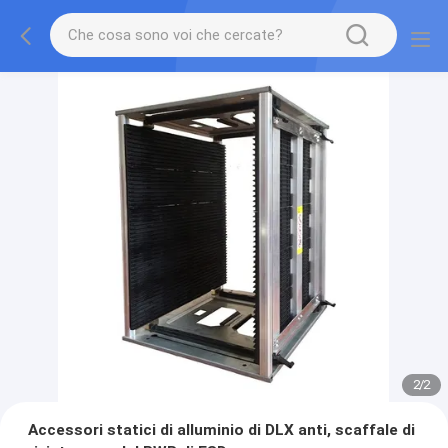
2
/
2
Accessori statici di alluminio di DLX anti, scaffale di