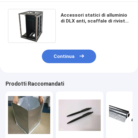
Accessori statici di alluminio
di DLX anti, scaffale di rivista
nero del PWB di ESD
Continua
Prodotti Raccomandati