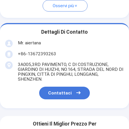
Osservi più
Dettagli Di Contatto
Mr. aiertana
+86-13672393263
3A005,3RD PAVIMENTO, C DI COSTRUZIONE,
GIARDINO DI HUIZHI, NO.164, STRADA DEL NORD DI
PINGXIN, CITTÀ DI PINGHU, LONGGANG,
SHENZHEN.
Contattaci
Ottieni Il Miglior Prezzo Per