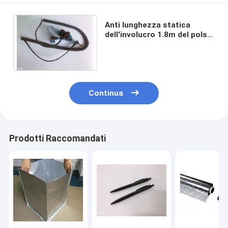
Anti lunghezza statica
dell'involucro 1.8m del polso
della doppia stazione per il
locale senza polvere
Continua
Prodotti Raccomandati