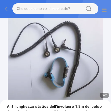
2
/
2
Anti lunghezza statica dell'involucro 1.8m del polso