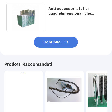
Anti accessori statici
quadridimensionali che
proteggono il film del PE delle
borse
Continua
Prodotti Raccomandati