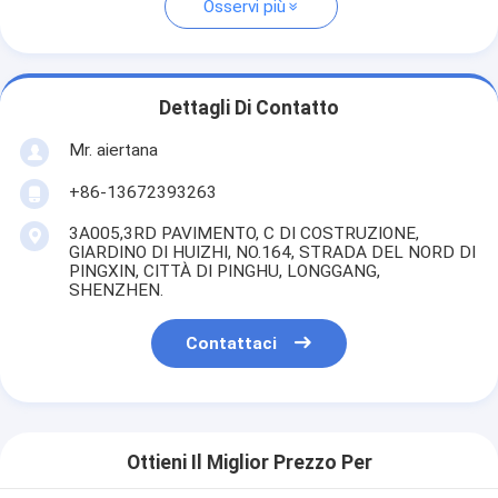
Osservi più
Dettagli Di Contatto
Mr. aiertana
+86-13672393263
3A005,3RD PAVIMENTO, C DI COSTRUZIONE,
GIARDINO DI HUIZHI, NO.164, STRADA DEL NORD DI
PINGXIN, CITTÀ DI PINGHU, LONGGANG,
SHENZHEN.
Contattaci
Ottieni Il Miglior Prezzo Per