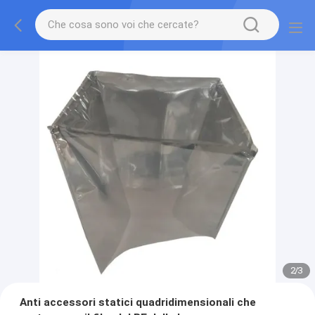
2
/
3
Anti accessori statici quadridimensionali che