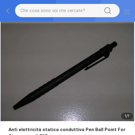
1
/
1
Anti elettricità statica conduttiva Pen Ball Point For