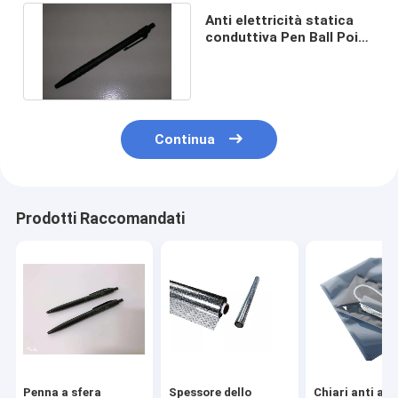
Anti elettricità statica
conduttiva Pen Ball Point
For Cleanroom di ESD pp
Continua
Prodotti Raccomandati
Penna a sfera
Spessore dello
Chiari anti ac