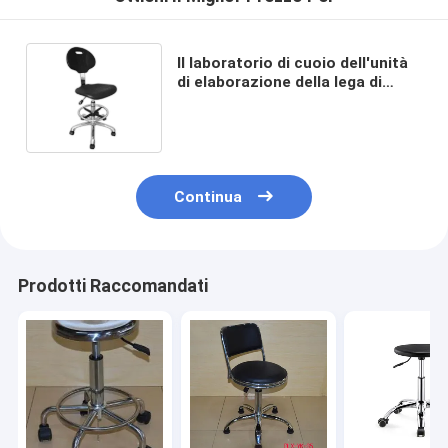
Il laboratorio di cuoio dell'unità
di elaborazione della lega di
alluminio usa la sedia
inossidabile antistatica di ESD
Continua
Prodotti Raccomandati