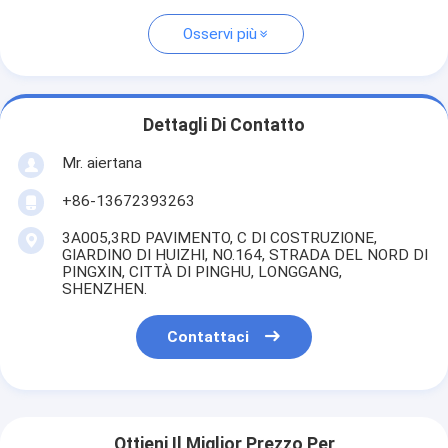
Osservi più
Dettagli Di Contatto
Mr. aiertana
+86-13672393263
3A005,3RD PAVIMENTO, C DI COSTRUZIONE,
GIARDINO DI HUIZHI, NO.164, STRADA DEL NORD DI
PINGXIN, CITTÀ DI PINGHU, LONGGANG,
SHENZHEN.
Contattaci
Ottieni Il Miglior Prezzo Per