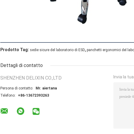
,
Prodotto Tag:
sedie sicure del laboratorio di ESD
panchetti ergonomici del labo
Dettagli di contatto
Invia la tu
SHENZHEN DELIXIN CO.,LTD
Persona di contatto:
Mr. aiertana
Telefono:
+86-13672393263