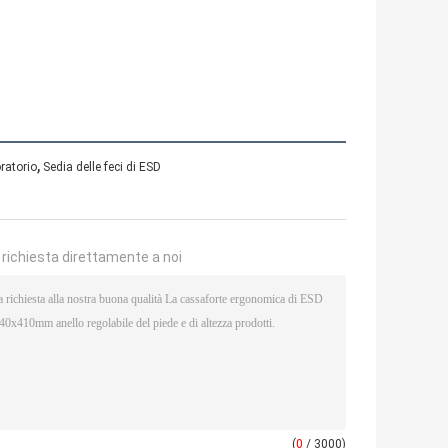
,
ratorio
Sedia delle feci di ESD
a richiesta direttamente a noi
(
0
/ 3000)