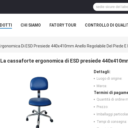
DOTTI
CHI SIAMO
FATORY TOUR
CONTROLLO DI QUALI
rgonomica Di ESD Presiede 440x410mm Anello Regolabile Del Piede E 
La cassaforte ergonomica di ESD presiede 440x410mm a
Dettagli:
Luogo di origine:
Marca:
Termini di pagame
Quantità di ordine 
Prezzo:
Imballaggi particolar
Tempi di consegna: