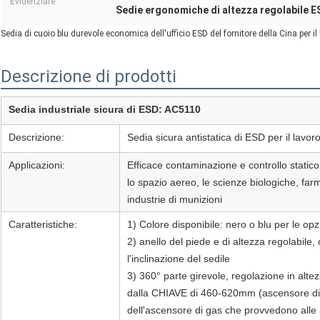
Evidenziare:
Sedie ergonomiche di altezza regolabile 
Sedia di cuoio blu durevole economica dell'ufficio ESD del fornitore della Cina per il
Descrizione di prodotti
Sedia industriale sicura di ESD: AC5110
Descrizione:
Sedia sicura antistatica di ESD per il lavo
Applicazioni:
Efficace contaminazione e controllo statico 
lo spazio aereo, le scienze biologiche, fa
industrie di munizioni
Caratteristiche:
1) Colore disponibile: nero o blu per le opz
2) anello del piede e di altezza regolabile, 
l'inclinazione del sedile
3) 360° parte girevole, regolazione in alte
dalla CHIAVE di 460-620mm (ascensore di 
dell'ascensore di gas che provvedono alle a