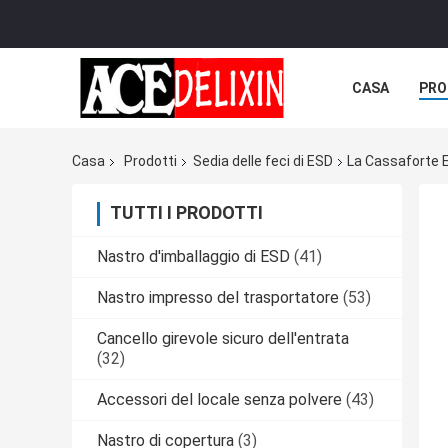
CASA
PRO
Casa
Prodotti
Sedia delle feci di ESD
La Cassaforte E
TUTTI I PRODOTTI
Nastro d'imballaggio di ESD
(41)
Nastro impresso del trasportatore
(53)
Cancello girevole sicuro dell'entrata
(32)
Accessori del locale senza polvere
(43)
Nastro di copertura
(3)