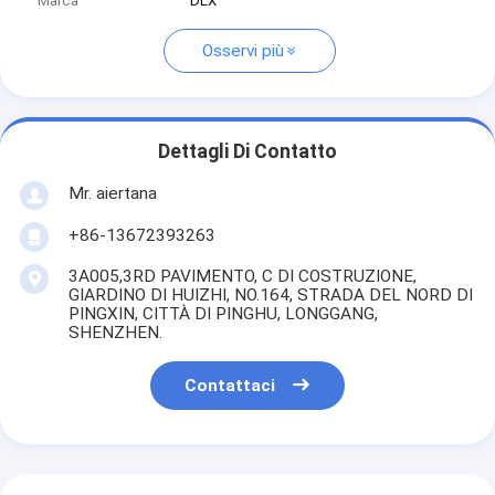
Marca
DLX
Osservi più
Dettagli Di Contatto
Mr. aiertana
+86-13672393263
3A005,3RD PAVIMENTO, C DI COSTRUZIONE,
GIARDINO DI HUIZHI, NO.164, STRADA DEL NORD DI
PINGXIN, CITTÀ DI PINGHU, LONGGANG,
SHENZHEN.
Contattaci