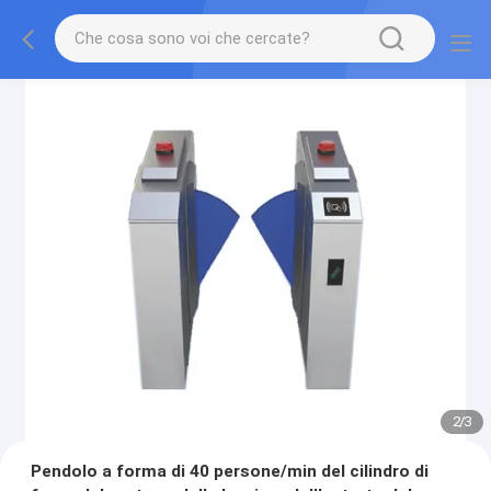
2
/
3
Pendolo a forma di 40 persone/min del cilindro di