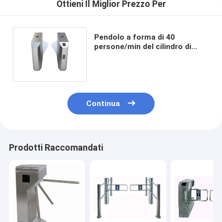
Ottieni Il Miglior Prezzo Per
Pendolo a forma di 40
persone/min del cilindro di
freno del portone della
barriera dell'entrata del
cilindro
Continua
Prodotti Raccomandati