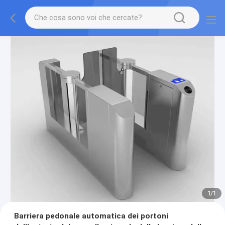
1
/
1
Barriera pedonale automatica dei portoni