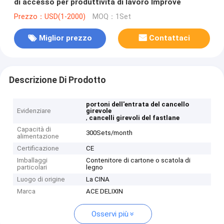
di accesso per produttività di lavoro Improve
Prezzo：USD(1-2000)
MOQ：1Set
Miglior prezzo
Contattaci
Descrizione Di Prodotto
portoni dell'entrata del cancello
Evidenziare
girevole
,
cancelli girevoli del fastlane
Capacità di
300Sets/month
alimentazione
Certificazione
CE
Imballaggi
Contenitore di cartone o scatola di
particolari
legno
Luogo di origine
La CINA
Marca
ACE DELIXIN
Osservi più