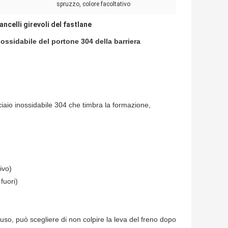
spruzzo, colore facoltativo
ancelli girevoli del fastlane
ossidabile del portone 304 della barriera
 acciaio inossidabile 304 che timbra la formazione,
ivo)
fuori)
hiuso, può scegliere di non colpire la leva del freno dopo