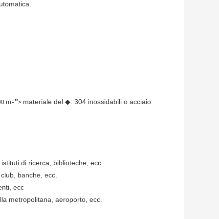
automatica.
materiale del ◆: 304 inossidabili o acciaio
0 m="">
istituti di ricerca, biblioteche, ecc.
 club, banche, ecc.
enti, ecc
lla metropolitana, aeroporto, ecc.