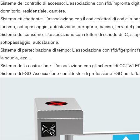
Sistema del controllo di accesso: L'associazione con rfid/impronta digitale
dormitorio, residenziale, cantiere.
Sistema ettichettante: L'associazione con il codice/lettori di codici a bar
turismo, sottopassaggio, autostazione, aeroporto, bacino, terra del gio
Sistema del consumo: L'associazione con i lettori di schede di IC, si ap
sottopassaggio, autostazione.
Sistema di partecipazione di tempo: L'associazione con rfid/figerprint facci
la scuola, ecc…
Sistema della costruzione: L'associazione con gli schermi di CCTV/LED, s
Sistema di ESD: Associazione con il tester di professione ESD per la fa