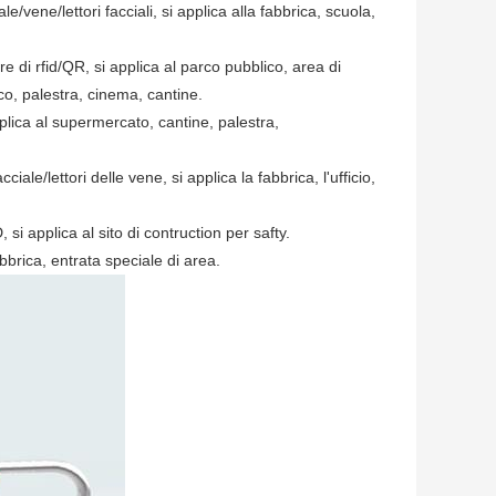
/vene/lettori facciali, si applica alla fabbrica, scuola,
re di rfid/QR, si applica al parco pubblico, area di
co, palestra, cinema, cantine.
plica al supermercato, cantine, palestra,
ale/lettori delle vene, si applica la fabbrica, l'ufficio,
i applica al sito di contruction per safty.
bbrica, entrata speciale di area.