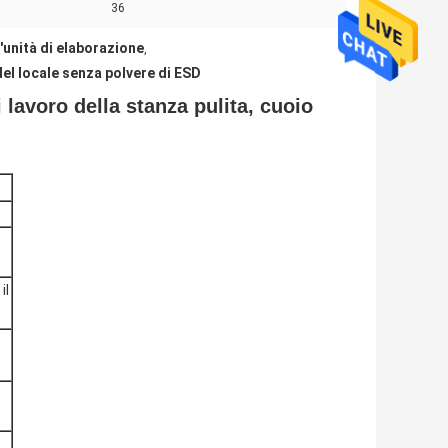
36
l'unità di elaborazione
,
del locale senza polvere di ESD
i lavoro della stanza pulita, cuoio
il