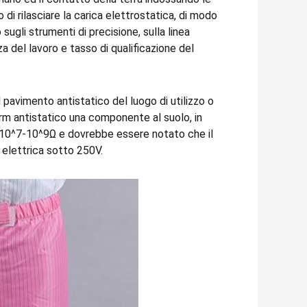
di rilasciare la carica elettrostatica, di modo
ugli strumenti di precisione, sulla linea
nza del lavoro e tasso di qualificazione del
pavimento antistatico del luogo di utilizzo o
orm antistatico una componente al suolo, in
no 10^7-10^9Ω e dovrebbe essere notato che il
 elettrica sotto 250V.