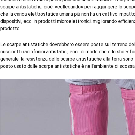
scarpe antistatiche, cioè, «collegando» per raggiungere lo scopo 
che la carica elettrostatica umana più non ha un cattivo impatto s
dispositivi, ecc. in prodotti microelettronici, migliorando efficie
prodotto.
Le scarpe antistatiche dovrebbero essere poste sul terreno del 
cuscinetti radiofonici antistatici, ecc., di modo che e lo shoesf
generale, la resistenza delle scarpe antistatiche alla terra so
posto usato dalle scarpe antistatiche è nell'ambiente di scossa