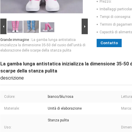
Prezzo:
Imballaggi particolar
Tempi di consegna:
Termini di pagamen
Capacità di aliment
Grande immagine :
La gamba lunga antistatica
Contatto
inizializza la dimensione 35-50 del cuoio dell'unità di
elaborazione delle scarpe della stanza pulita
La gamba lunga antistatica inizializza la dimensione 35-50 de
scarpe della stanza pulita
descrizione
Colore:
bianco/blu/rosa
Lettura
Materiale:
Unità di elaborazione
Marca:
Stanza pulita
Uso:
Dimen