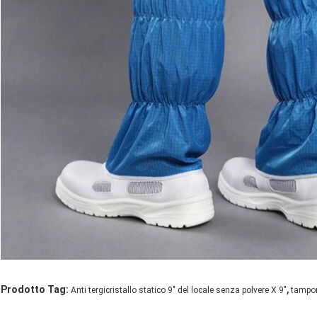
,
Prodotto Tag:
Anti tergicristallo statico 9" del locale senza polvere X 9"
tampon