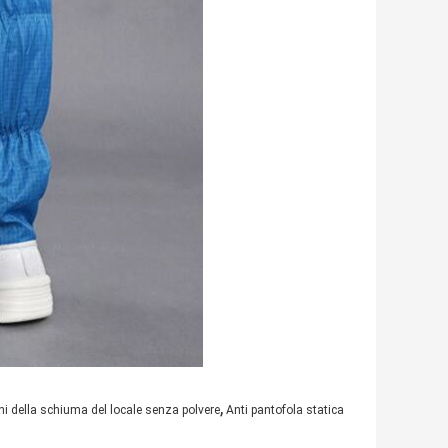
,
i della schiuma del locale senza polvere
Anti pantofola statica