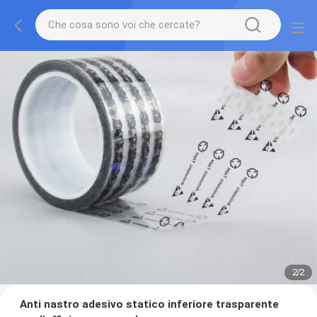
2
/
2
Anti nastro adesivo statico inferiore trasparente