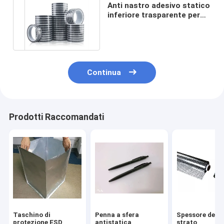
Anti nastro adesivo statico
inferiore trasparente per
l'officina senza polvere
Continua
Prodotti Raccomandati
Taschino di
Penna a sfera
Spessore dello
protezione ESD
antistatica
strato