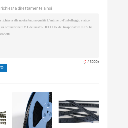
a richiesta direttamente a noi
(
0
/ 3000)