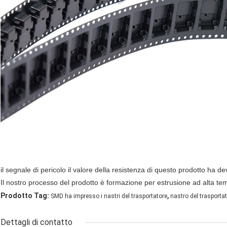
il segnale di pericolo il valore della resistenza di questo prodotto ha d
Il nostro processo del prodotto è formazione per estrusione ad alta tem
,
Prodotto Tag:
SMD ha impresso i nastri del trasportatore
nastro del trasporta
Dettagli di contatto