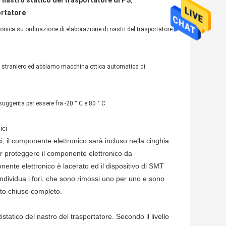
i nastro statico del trasportatore di PS
,
ortatore
ronica su ordinazione di elaborazione di nastri del trasportatore
o straniero ed abbiamo macchina ottica automatica di
suggerita per essere fra -20 ° C e 80 ° C
ici
i, il componente elettronico sarà incluso nella cinghia
per proteggere il componente elettronico da
ente elettronico è lacerato ed il dispositivo di SMT
ndividua i fori, che sono rimossi uno per uno e sono
uito chiuso completo.
istatico del nastro del trasportatore. Secondo il livello