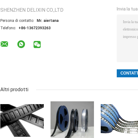
Invia la tu
SHENZHEN DELIXIN CO.,LTD
Persona di contatto:
Mr. aiertana
Telefono:
+86-13672393263
Altri prodotti