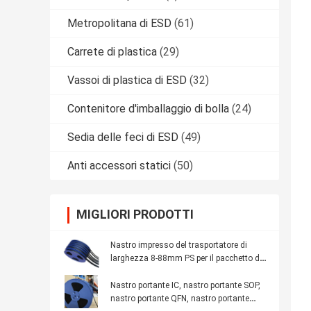
Metropolitana di ESD
(61)
Carrete di plastica
(29)
Vassoi di plastica di ESD
(32)
Contenitore d'imballaggio di bolla
(24)
Sedia delle feci di ESD
(49)
Anti accessori statici
(50)
MIGLIORI PRODOTTI
Nastro impresso del trasportatore di
larghezza 8-88mm PS per il pacchetto del
modulo di IC
Nastro portante IC, nastro portante SOP,
nastro portante QFN, nastro portante