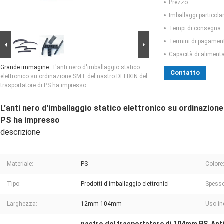
Prezzo:
Imballaggi particolar
Tempi di consegna:
Termini di pagamen
Capacità di aliment
Grande immagine :
L'anti nero d'imballaggio statico
Contatto
elettronico su ordinazione SMT del nastro DELIXIN del
trasportatore di PS ha impresso
L'anti nero d'imballaggio statico elettronico su ordinazion
PS ha impresso
descrizione
Materiale:
PS
Colore
Tipo:
Prodotti d'imballaggio elettronici
Spesso
Larghezza:
12mm-104mm
Uso in