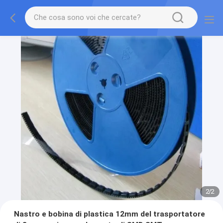
2
/
2
Nastro e bobina di plastica 12mm del trasportatore