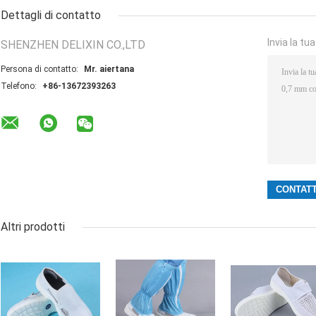
Dettagli di contatto
Invia la tu
SHENZHEN DELIXIN CO.,LTD
Persona di contatto:
Mr. aiertana
Telefono:
+86-13672393263
Altri prodotti