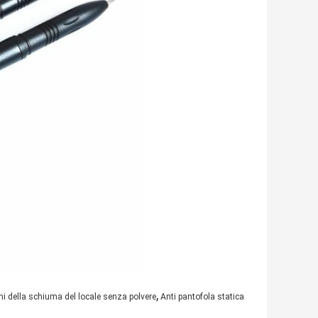
,
i della schiuma del locale senza polvere
Anti pantofola statica