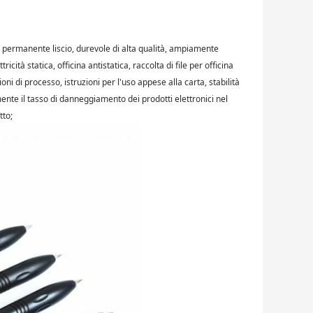
ra permanente liscio, durevole di alta qualità, ampiamente
tricità statica, officina antistatica, raccolta di file per officina
i di processo, istruzioni per l'uso appese alla carta, stabilità
ente il tasso di danneggiamento dei prodotti elettronici nel
tto;