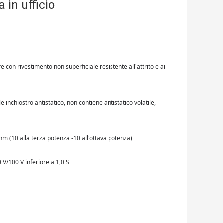
a in ufficio
 con rivestimento non superficiale resistente all'attrito e ai
e inchiostro antistatico, non contiene antistatico volatile,
m (10 alla terza potenza -10 all'ottava potenza)
0 V/100 V inferiore a 1,0 S