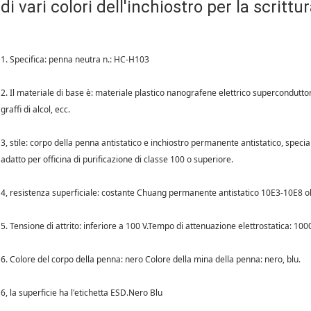
di vari colori dell'inchiostro per la scrittur
1. Specifica: penna neutra n.: HC-H103
2. Il materiale di base è: materiale plastico nanografene elettrico superconduttore
graffi di alcol, ecc.
3, stile: corpo della penna antistatico e inchiostro permanente antistatico, special
adatto per officina di purificazione di classe 100 o superiore.
4, resistenza superficiale: costante Chuang permanente antistatico 10E3-10E8 oh
5. Tensione di attrito: inferiore a 100 V.Tempo di attenuazione elettrostatica: 100
6. Colore del corpo della penna: nero Colore della mina della penna: nero, blu.
6, la superficie ha l'etichetta ESD.Nero Blu