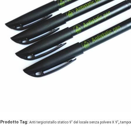
,
Prodotto Tag:
Anti tergicristallo statico 9" del locale senza polvere X 9"
tampon