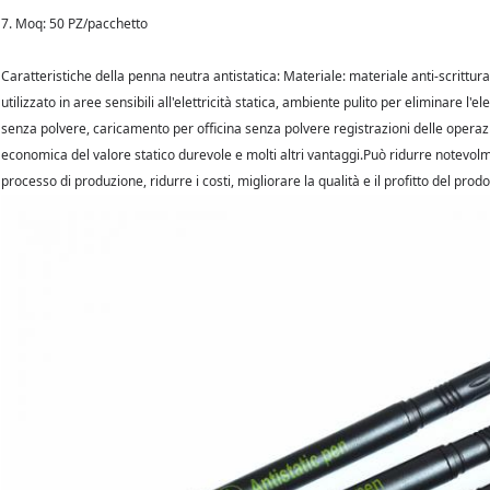
7. Moq: 50 PZ/pacchetto
Caratteristiche della penna neutra antistatica: Materiale: materiale anti-scrittu
utilizzato in aree sensibili all'elettricità statica, ambiente pulito per eliminare l'elet
senza polvere, caricamento per officina senza polvere registrazioni delle operazion
economica del valore statico durevole e molti altri vantaggi.Può ridurre notevolm
processo di produzione, ridurre i costi, migliorare la qualità e il profitto del prodo