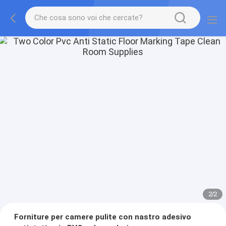
2
/
2
Forniture per camere pulite con nastro adesivo