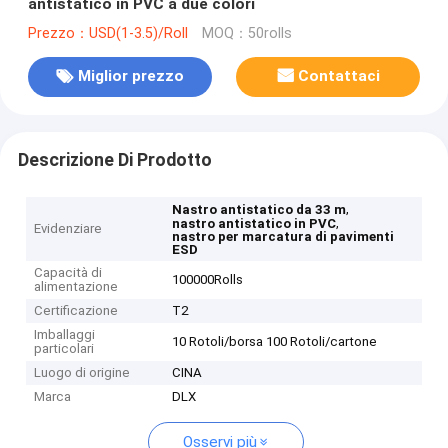
antistatico in PVC a due colori
Prezzo：USD(1-3.5)/Roll
MOQ：50rolls
Miglior prezzo
Contattaci
Descrizione Di Prodotto
,
Nastro antistatico da 33 m
,
nastro antistatico in PVC
Evidenziare
nastro per marcatura di pavimenti
ESD
Capacità di
100000Rolls
alimentazione
Certificazione
T2
Imballaggi
10 Rotoli/borsa 100 Rotoli/cartone
particolari
Luogo di origine
CINA
Marca
DLX
Osservi più