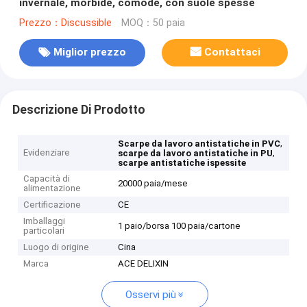
invernale, morbide, comode, con suole spesse
Prezzo：Discussible
MOQ：50 paia
Miglior prezzo
Contattaci
Descrizione Di Prodotto
,
Scarpe da lavoro antistatiche in PVC
Evidenziare
,
scarpe da lavoro antistatiche in PU
scarpe antistatiche ispessite
Capacità di
20000 paia/mese
alimentazione
Certificazione
CE
Imballaggi
1 paio/borsa 100 paia/cartone
particolari
Luogo di origine
Cina
Marca
ACE DELIXIN
Osservi più