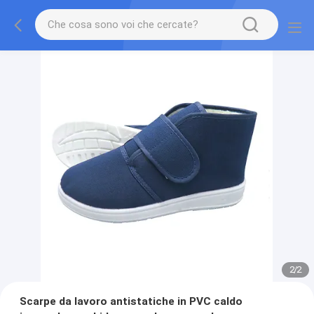
2
/
2
Scarpe da lavoro antistatiche in PVC caldo