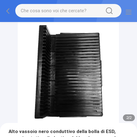
2
/
2
Alto vassoio nero conduttivo della bolla di ESD,