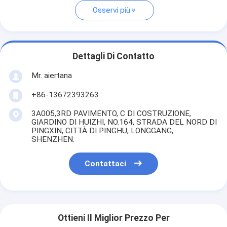
Osservi più
Dettagli Di Contatto
Mr. aiertana
+86-13672393263
3A005,3RD PAVIMENTO, C DI COSTRUZIONE,
GIARDINO DI HUIZHI, NO.164, STRADA DEL NORD DI
PINGXIN, CITTÀ DI PINGHU, LONGGANG,
SHENZHEN.
Contattaci
Ottieni Il Miglior Prezzo Per