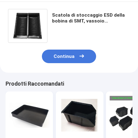
Scatola di stoccaggio ESD della
bobina di SMT, vassoio
antistatico della bobina del locale
senza polvere ESD
Continua
Prodotti Raccomandati