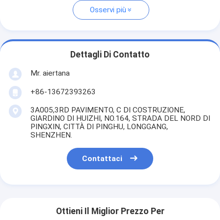
Osservi più
Dettagli Di Contatto
Mr. aiertana
+86-13672393263
3A005,3RD PAVIMENTO, C DI COSTRUZIONE,
GIARDINO DI HUIZHI, NO.164, STRADA DEL NORD DI
PINGXIN, CITTÀ DI PINGHU, LONGGANG,
SHENZHEN.
Contattaci
Ottieni Il Miglior Prezzo Per