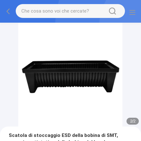
2
/
2
Scatola di stoccaggio ESD della bobina di SMT,