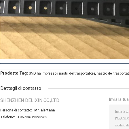
,
Prodotto Tag:
SMD ha impresso i nastri del trasportatore
nastro del trasporta
Dettagli di contatto
Invia la tu
SHENZHEN DELIXIN CO.,LTD
Persona di contatto:
Mr. aiertana
Telefono:
+86-13672393263