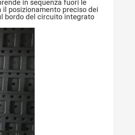
prende in sequenza fuori le
 il posizionamento preciso dei
ul bordo del circuito integrato