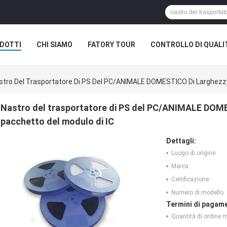
DOTTI
CHI SIAMO
FATORY TOUR
CONTROLLO DI QUALI
stro Del Trasportatore Di PS Del PC/ANIMALE DOMESTICO Di Larghezza
Nastro del trasportatore di PS del PC/ANIMALE DOME
pacchetto del modulo di IC
Dettagli:
Luogo di origine:
Marca:
Certificazione:
Numero di modello:
Termini di pagame
Quantità di ordine 