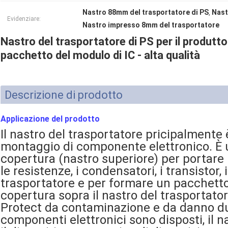
Nastro 88mm del trasportatore di PS
Nast
,
Evidenziare:
Nastro impresso 8mm del trasportatore
Nastro del trasportatore di PS per il produtto
pacchetto del modulo di IC - alta qualità
Descrizione di prodotto
Applicazione del prodotto
Il nastro del trasportatore pricipalmente è
montaggio di componente elettronico. È u
copertura (nastro superiore) per portare 
le resistenze, i condensatori, i transistor, 
trasportatore e per formare un pacchetto 
copertura sopra il nastro del trasportato
Protect da contaminazione e da danno dur
componenti elettronici sono disposti, il n