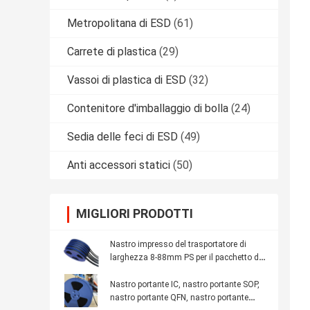
Metropolitana di ESD
(61)
Carrete di plastica
(29)
Vassoi di plastica di ESD
(32)
Contenitore d'imballaggio di bolla
(24)
Sedia delle feci di ESD
(49)
Anti accessori statici
(50)
MIGLIORI PRODOTTI
Nastro impresso del trasportatore di
larghezza 8-88mm PS per il pacchetto del
modulo di IC
Nastro portante IC, nastro portante SOP,
nastro portante QFN, nastro portante