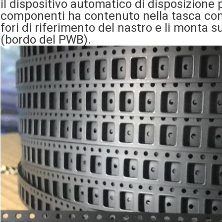
il dispositivo automatico di disposizione 
componenti ha contenuto nella tasca con
fori di riferimento del nastro e li monta s
(bordo del PWB).