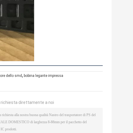
,
tore dello smd
bobina legante impressa
a richiesta direttamente a noi