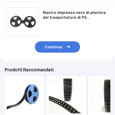
Nastro impresso nero di plastica
del trasportatore di PS
dell'ANIMALE DOMESTICO per
elettronico/ricambi auto
Continua
Prodotti Raccomandati