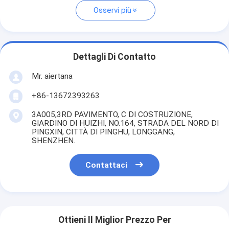
Osservi più
Dettagli Di Contatto
Mr. aiertana
+86-13672393263
3A005,3RD PAVIMENTO, C DI COSTRUZIONE,
GIARDINO DI HUIZHI, NO.164, STRADA DEL NORD DI
PINGXIN, CITTÀ DI PINGHU, LONGGANG,
SHENZHEN.
Contattaci
Ottieni Il Miglior Prezzo Per