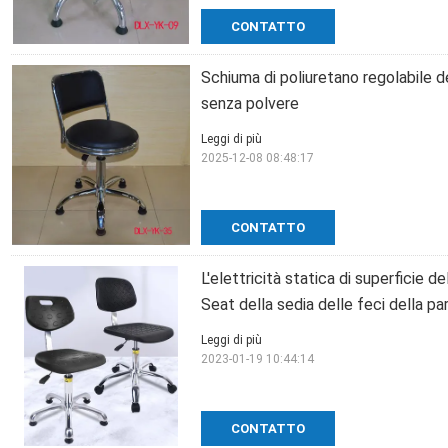
CONTATTO
Schiuma di poliuretano regolabile d
senza polvere
Leggi di più
2025-12-08 08:48:17
CONTATTO
L'elettricità statica di superficie de
Seat della sedia delle feci della p
Leggi di più
2023-01-19 10:44:14
CONTATTO