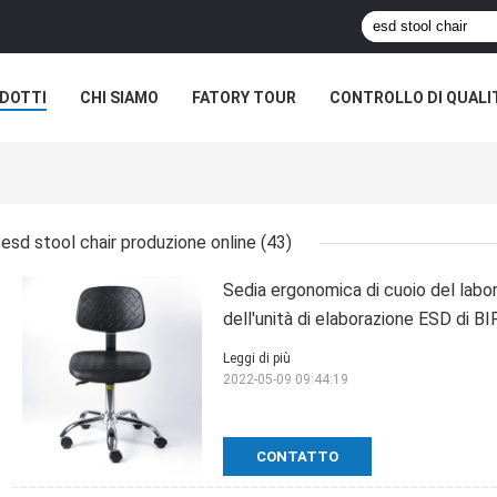
DOTTI
CHI SIAMO
FATORY TOUR
CONTROLLO DI QUALI
esd stool chair produzione online
(43)
Sedia ergonomica di cuoio del labo
dell'unità di elaborazione ESD di B
Leggi di più
2022-05-09 09:44:19
CONTATTO