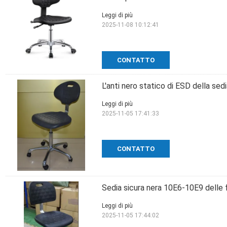
Leggi di più
2025-11-08 10:12:41
CONTATTO
L'anti nero statico di ESD della sed
Leggi di più
2025-11-05 17:41:33
CONTATTO
Sedia sicura nera 10E6-10E9 delle f
Leggi di più
2025-11-05 17:44:02