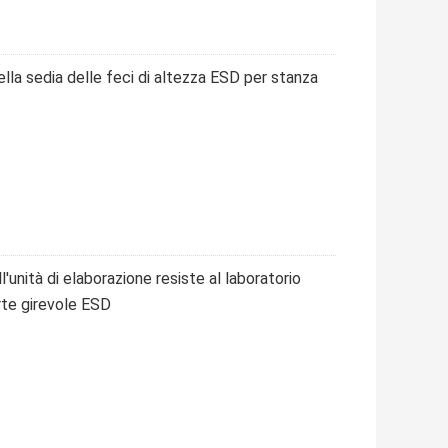
ella sedia delle feci di altezza ESD per stanza
ll'unità di elaborazione resiste al laboratorio
arte girevole ESD