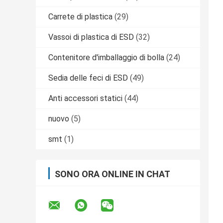
Carrete di plastica
(29)
Vassoi di plastica di ESD
(32)
Contenitore d'imballaggio di bolla
(24)
Sedia delle feci di ESD
(49)
Anti accessori statici
(44)
nuovo
(5)
smt
(1)
SONO ORA ONLINE IN CHAT