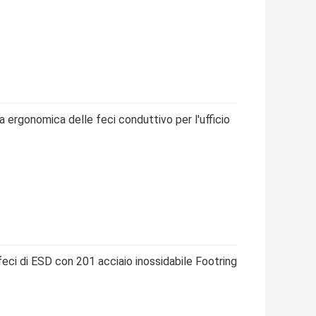
ia ergonomica delle feci conduttivo per l'ufficio
eci di ESD con 201 acciaio inossidabile Footring