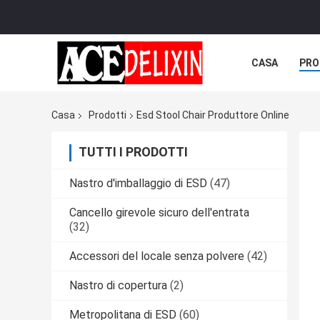
CASA
PRO
Casa
Prodotti
Esd Stool Chair Produttore Online
TUTTI I PRODOTTI
Nastro d'imballaggio di ESD
(47)
Cancello girevole sicuro dell'entrata
(32)
Accessori del locale senza polvere
(42)
Nastro di copertura
(2)
Metropolitana di ESD
(60)