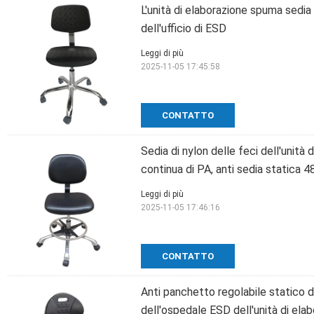
L'unità di elaborazione spuma sedi
dell'ufficio di ESD
Leggi di più
2025-11-05 17:45:58
CONTATTO
Sedia di nylon delle feci dell'unit
continua di PA, anti sedia static
Leggi di più
2025-11-05 17:46:16
CONTATTO
Anti panchetto regolabile statico de
dell'ospedale ESD dell'unità di ela