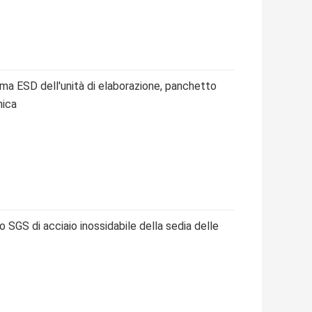
iuma ESD dell'unità di elaborazione, panchetto
nica
o SGS di acciaio inossidabile della sedia delle