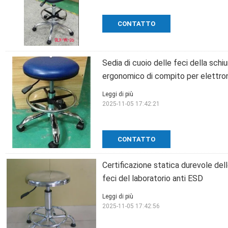
CONTATTO
Sedia di cuoio delle feci della sch
ergonomico di compito per elettro
Leggi di più
2025-11-05 17:42:21
CONTATTO
Certificazione statica durevole dell
feci del laboratorio anti ESD
Leggi di più
2025-11-05 17:42:56