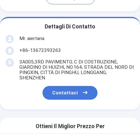
Dettagli Di Contatto
Mr. aiertana
+86-13672393263
3A005,3RD PAVIMENTO, C DI COSTRUZIONE,
GIARDINO DI HUIZHI, NO.164, STRADA DEL NORD DI
PINGXIN, CITTÀ DI PINGHU, LONGGANG,
SHENZHEN.
Contattaci
Ottieni Il Miglior Prezzo Per