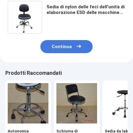
Sedia di nylon delle feci dell'unità di
elaborazione ESD delle macchine
per colata continua di PA, anti
sedia statica 480x400mm
Continua
Prodotti Raccomandati
Autonomia
Schiuma di
Sedia da labor