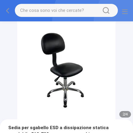
2
/
4
Sedia per sgabello ESD a dissipazione statica