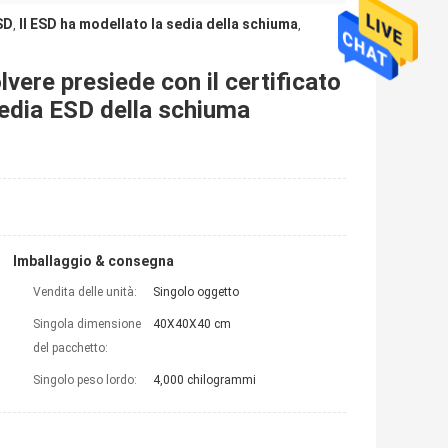
SD
Il ESD ha modellato la sedia della schiuma
,
,
olvere presiede con il certificato
sedia ESD della schiuma
Imballaggio & consegna
Vendita delle unità:
Singolo oggetto
Singola dimensione
40X40X40 cm
del pacchetto:
Singolo peso lordo:
4,000 chilogrammi