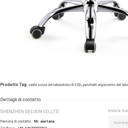
,
Prodotto Tag:
sedie sicure del laboratorio di ESD
panchetti ergonomici del labo
Dettagli di contatto
Invia la tu
SHENZHEN DELIXIN CO.,LTD
Persona di contatto:
Mr. aiertana