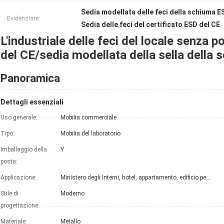
Sedia modellata delle feci della schiuma E
Evidenziare:
Sedia delle feci del certificato ESD del CE
L'industriale delle feci del locale senza p
del CE/sedia modellata della sella della 
Panoramica
Dettagli essenziali
Uso generale:
Mobilia commerciale
Tipo:
Mobilia del laboratorio
Imballaggio della
Y
posta:
Applicazione:
Ministero degli Interni, hotel, appartamento, edificio per uffici, ospedale, scuola
Stile di
Moderno
progettazione:
Materiale:
Metallo