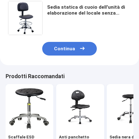
Sedia statica di cuoio dell'unità di
elaborazione del locale senza
polvere anti con il laboratorio
commerciale della mobilia di resto
del piede
Continua
Prodotti Raccomandati
Scaffale ESD
Anti panchetto
Sedia nera del