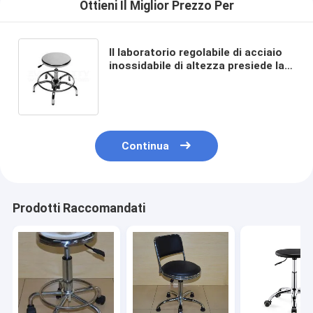
Ottieni Il Miglior Prezzo Per
Il laboratorio regolabile di acciaio
inossidabile di altezza presiede la
disposizione dei posti a sedere
ergonomica del laboratorio
Continua
Prodotti Raccomandati