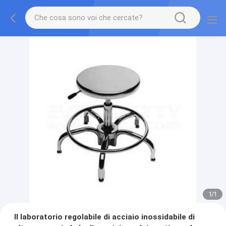
1
/
1
Il laboratorio regolabile di acciaio inossidabile di