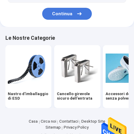
Continua
Le Nostre Categorie
Nastro d'imballaggio
Cancello girevole
Accessori del 
di ESD
sicuro dell'entrata
senza polvere
Casa
Circa noi
Contattaci
Desktop Site
Sitemap
Privacy Policy