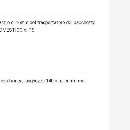
 nastro di 16mm del trasportatore del pacchetto
DOMESTICO di PS
mera bianca, lunghezza 140 mm, conforme