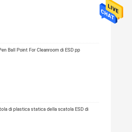
 Pen Ball Point For Cleanroom di ESD pp
atola di plastica statica della scatola ESD di