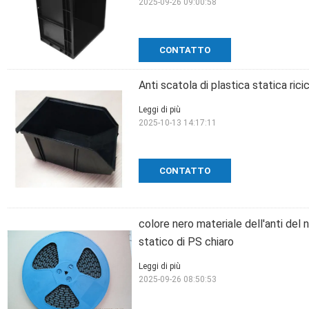
2025-09-26 09:00:58
CONTATTO
Anti scatola di plastica statica r
Leggi di più
2025-10-13 14:17:11
CONTATTO
colore nero materiale dell'anti de
statico di PS chiaro
Leggi di più
2025-09-26 08:50:53