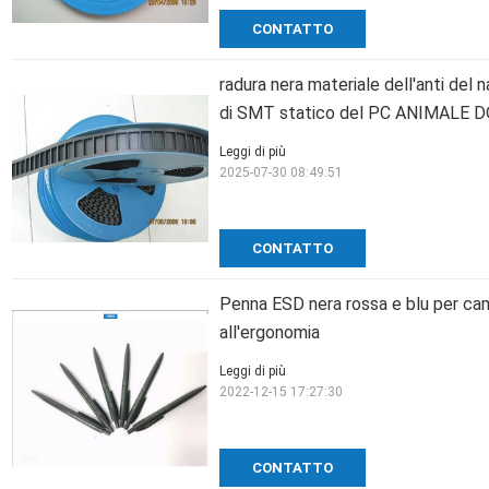
CONTATTO
radura nera materiale dell'anti del
di SMT statico del PC ANIMALE 
Leggi di più
2025-07-30 08:49:51
CONTATTO
Penna ESD nera rossa e blu per ca
all'ergonomia
Leggi di più
2022-12-15 17:27:30
CONTATTO