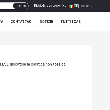
Richiedere un preventivo
Ricerca
|
Italian
TÀ
CONTATTACI
NOTIZIE
TUTTI I CASI
i ESD inscatola la plastica non tossica