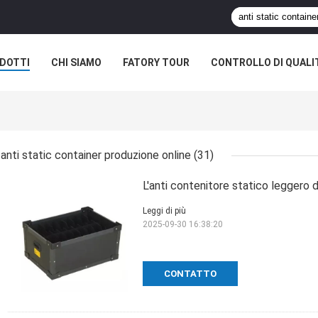
DOTTI
CHI SIAMO
FATORY TOUR
CONTROLLO DI QUALI
anti static container produzione online
(31)
L'anti contenitore statico leggero d
Leggi di più
2025-09-30 16:38:20
CONTATTO