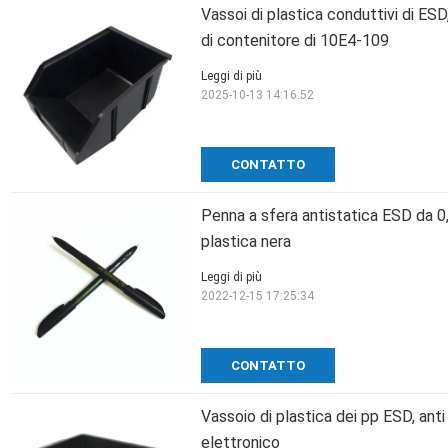
Vassoi di plastica conduttivi di ES
di contenitore di 10E4-109
Leggi di più
2025-10-13 14:16:52
CONTATTO
Penna a sfera antistatica ESD da 0,7
plastica nera
Leggi di più
2022-12-15 17:25:34
CONTATTO
Vassoio di plastica dei pp ESD, ant
elettronico