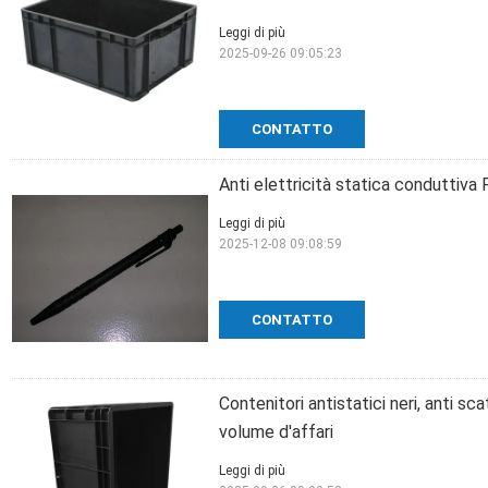
Leggi di più
2025-09-26 09:05:23
CONTATTO
Anti elettricità statica conduttiva
Leggi di più
2025-12-08 09:08:59
CONTATTO
Contenitori antistatici neri, anti sc
volume d'affari
Leggi di più