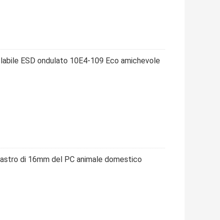
iciclabile ESD ondulato 10E4-109 Eco amichevole
l nastro di 16mm del PC animale domestico